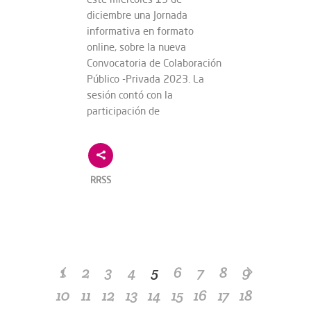
diciembre una Jornada
informativa en formato
online, sobre la nueva
Convocatoria de Colaboración
Público -Privada 2023. La
sesión contó con la
participación de
RRSS
1
2
3
4
5
6
7
8
9
10
11
12
13
14
15
16
17
18