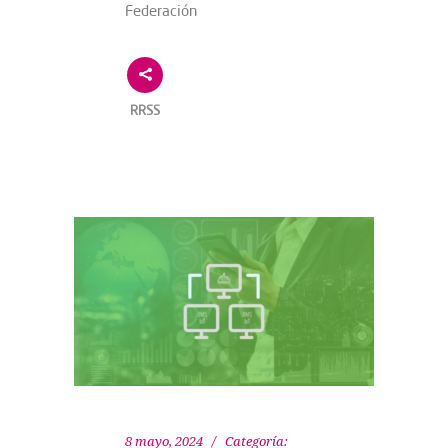
Federación
RRSS
8 mayo, 2024
Categoría: