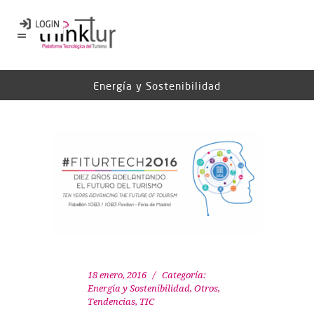
Energía y Sostenibilidad
18 enero, 2016
Categoría:
Energía y Sostenibilidad
,
Otros
,
Tendencias
,
TIC