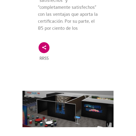
“satisfechos” y
“completamente satisfechos”
con las ventajas que aporta la
certificación. Por su parte, el
85 por ciento de los
RRSS