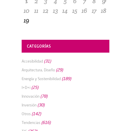
1
2
3
4
5
6
7
8
9
10
11
12
13
14
15
16
17
18
19
CATEGORÍAS
(31)
Accesibilidad
(29)
Arquitectura, Diseño
(189)
Energía y Sostenibilidad
(25)
I+D+i
(78)
Innovación
(30)
Inversión
(142)
Otros
(616)
Tendencias