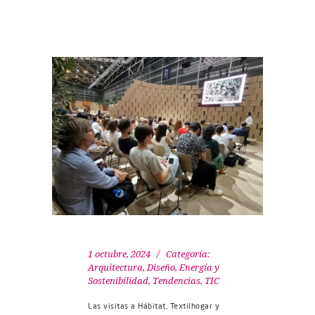
1 octubre, 2024
Categoría:
Arquitectura, Diseño
,
Energía y
Sostenibilidad
,
Tendencias
,
TIC
Las visitas a Hábitat, Textilhogar y