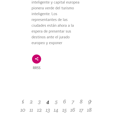
inteligente y capital europea
pionera verde del turismo
inteligente. Los
representantes de las
ciudades están ahora a la
espera de presentar sus
destinos ante el jurado
europeo y exponer
RRSS
1
2
3
4
5
6
7
8
9
10
11
12
13
14
15
16
17
18