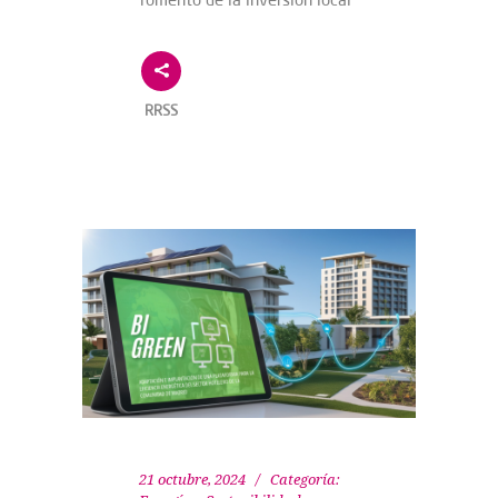
RRSS
21 octubre, 2024
Categoría: