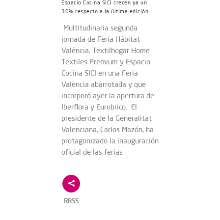
Espacio Cocina SICI crecen ya un
30% respecto a la última edición
Multitudinaria segunda
jornada de Feria Hábitat
València, Textilhogar Home
Textiles Premium y Espacio
Cocina SICI en una Feria
Valencia abarrotada y que
incorporó ayer la apertura de
Iberflora y Eurobrico. El
presidente de la Generalitat
Valenciana, Carlos Mazón, ha
protagonizado la inauguración
oficial de las ferias
RRSS