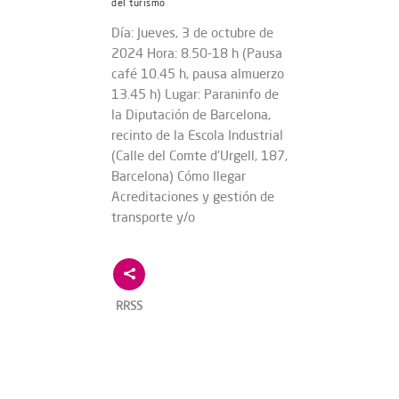
del turismo
Día: Jueves, 3 de octubre de
2024 Hora: 8.50-18 h (Pausa
café 10.45 h, pausa almuerzo
13.45 h) Lugar: Paraninfo de
la Diputación de Barcelona,
recinto de la Escola Industrial
(Calle del Comte d’Urgell, 187,
Barcelona) Cómo llegar
Acreditaciones y gestión de
transporte y/o
RRSS