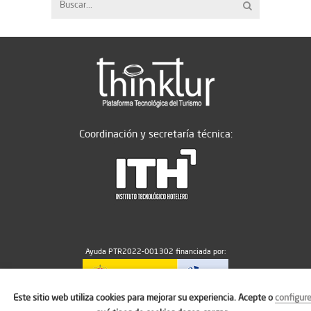
Coordinación y secretaría técnica:
Ayuda PTR2022-001302 financiada por:
Este sitio web utiliza cookies para mejorar su experiencia. Acepte o
configur
MICIU/AEI/10.13039/501100011033