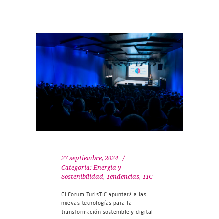
27 septiembre, 2024
Categoría:
Energía y
Sostenibilidad
,
Tendencias
,
TIC
El Forum TurisTIC apuntará a las
nuevas tecnologías para la
transformación sostenible y digital