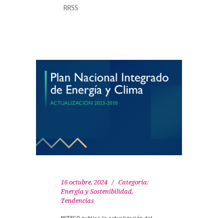
RRSS
16 octubre, 2024
Categoría:
Energía y Sostenibilidad
,
Tendencias