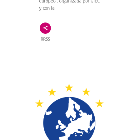
europeo”, organizada por GIEC
y con la
RRSS