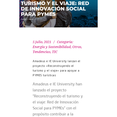
5 julio, 2021
Categoría:
Energía y Sostenibilidad
,
Otros
,
Tendencias
,
TIC
Amadeus e IE University lanzan el
proyecto «Reconstruyendo el
turismo y el viaje» para apoyar a
PYMES turísticas
Amadeus e IE University han
lanzado el proyecto
“Reconstruyendo el turismo y
el viaje: Red de Innovación
Social para PYMEs” con el
propósito contribuir a la