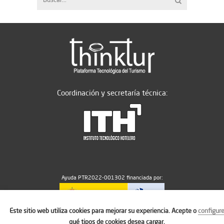
Coordinación y secretaría técnica:
Ayuda PTR2022-001302 financiada por:
Este sitio web utiliza cookies para mejorar su experiencia. Acepte o
configur
MICIU/AEI/10.13039/501100011033
qué tipos de cookies desea cargar.