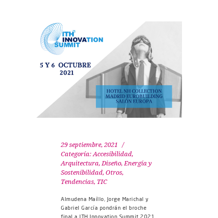
29 septiembre, 2021
Categoría:
Accesibilidad
,
Arquitectura, Diseño
,
Energía y
Sostenibilidad
,
Otros
,
Tendencias
,
TIC
Almudena Maíllo, Jorge Marichal y
Gabriel García pondrán el broche
final a ITH Innovation Summit 2021