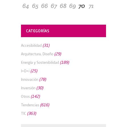
64
65
66
67
68
69
70
71
CATEGORÍAS
(31)
Accesibilidad
(29)
Arquitectura, Diseño
(189)
Energía y Sostenibilidad
(25)
I+D+i
(78)
Innovación
(30)
Inversión
(142)
Otros
(616)
Tendencias
(363)
TIC