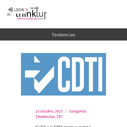
Tendencias
15 octubre, 2015
Categoría:
Tendencias
,
TIC
El CDTI y la FINEP lanzan su primera