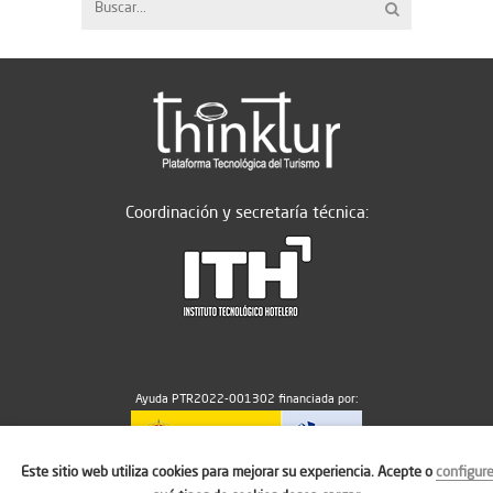
Coordinación y secretaría técnica:
Ayuda PTR2022-001302 financiada por:
Este sitio web utiliza cookies para mejorar su experiencia. Acepte o
configur
MICIU/AEI/10.13039/501100011033