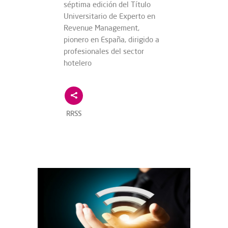
séptima edición del Título
Universitario de Experto en
Revenue Management,
pionero en España, dirigido a
profesionales del sector
hotelero
RRSS