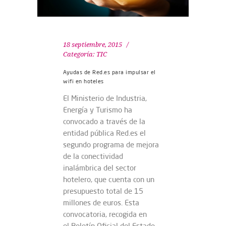
18 septiembre, 2015
Categoría:
TIC
Ayudas de Red.es para impulsar el
wifi en hoteles
El Ministerio de Industria,
Energía y Turismo ha
convocado a través de la
entidad pública Red.es el
segundo programa de mejora
de la conectividad
inalámbrica del sector
hotelero, que cuenta con un
presupuesto total de 15
millones de euros. Esta
convocatoria, recogida en
el Boletín Oficial del Estado