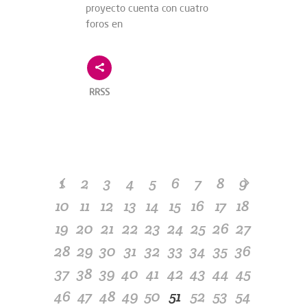
proyecto cuenta con cuatro
foros en
RRSS
1
2
3
4
5
6
7
8
9
10
11
12
13
14
15
16
17
18
19
20
21
22
23
24
25
26
27
28
29
30
31
32
33
34
35
36
37
38
39
40
41
42
43
44
45
46
47
48
49
50
51
52
53
54