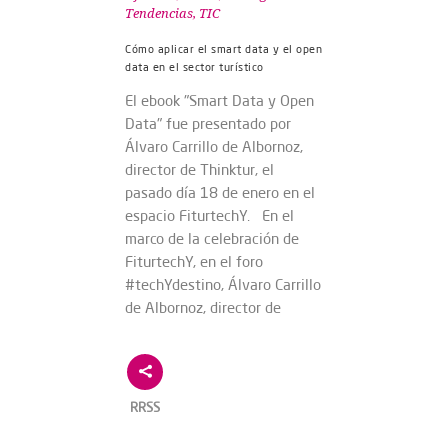
Tendencias
,
TIC
Cómo aplicar el smart data y el open
data en el sector turístico
El ebook "Smart Data y Open
Data" fue presentado por
Álvaro Carrillo de Albornoz,
director de Thinktur, el
pasado día 18 de enero en el
espacio FiturtechY. En el
marco de la celebración de
FiturtechY, en el foro
#techYdestino, Álvaro Carrillo
de Albornoz, director de
RRSS