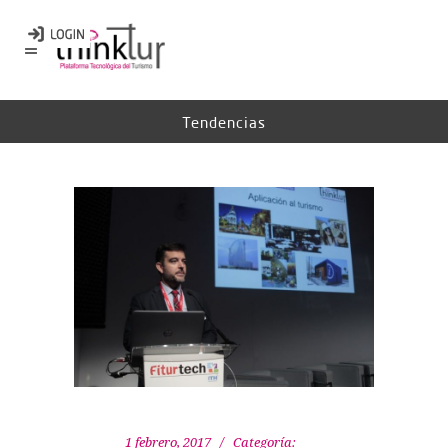
Tendencias
1 febrero, 2017
Categoría: