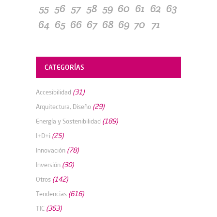
55
56
57
58
59
60
61
62
63
64
65
66
67
68
69
70
71
CATEGORÍAS
(31)
Accesibilidad
(29)
Arquitectura, Diseño
(189)
Energía y Sostenibilidad
(25)
I+D+i
(78)
Innovación
(30)
Inversión
(142)
Otros
(616)
Tendencias
(363)
TIC