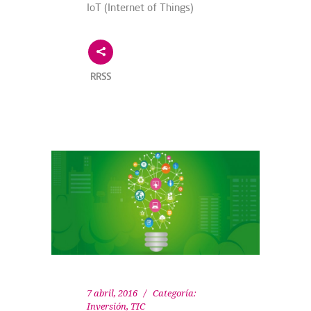
IoT (Internet of Things)
RRSS
7 abril, 2016
Categoría:
Inversión
,
TIC