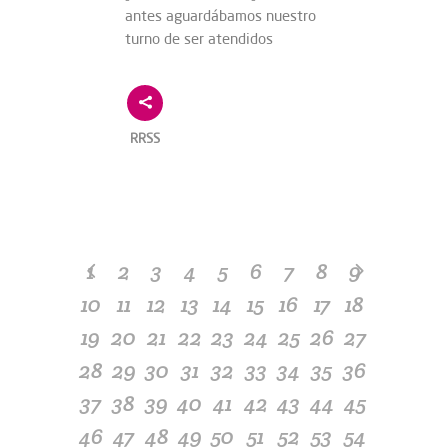
antes aguardábamos nuestro
turno de ser atendidos
RRSS
1
2
3
4
5
6
7
8
9
10
11
12
13
14
15
16
17
18
19
20
21
22
23
24
25
26
27
28
29
30
31
32
33
34
35
36
37
38
39
40
41
42
43
44
45
46
47
48
49
50
51
52
53
54