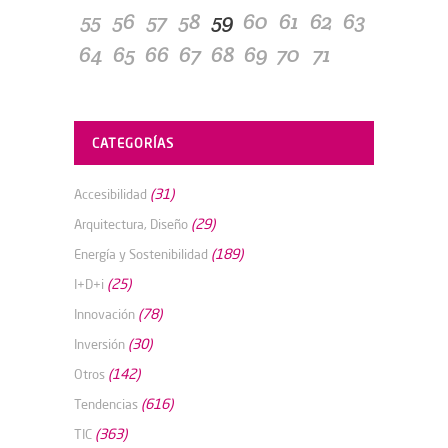
55
56
57
58
59
60
61
62
63
64
65
66
67
68
69
70
71
CATEGORÍAS
(31)
Accesibilidad
(29)
Arquitectura, Diseño
(189)
Energía y Sostenibilidad
(25)
I+D+i
(78)
Innovación
(30)
Inversión
(142)
Otros
(616)
Tendencias
(363)
TIC