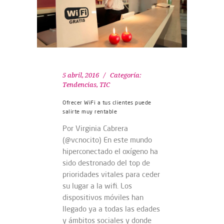
5 abril, 2016
Categoría:
Tendencias
,
TIC
Ofrecer WiFi a tus clientes puede
salirte muy rentable
Por Virginia Cabrera
(@vcnocito) En este mundo
hiperconectado el oxígeno ha
sido destronado del top de
prioridades vitales para ceder
su lugar a la wifi. Los
dispositivos móviles han
llegado ya a todas las edades
y ámbitos sociales y donde