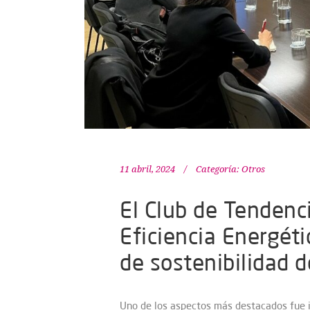
11 abril, 2024
Categoría:
Otros
El Club de Tendenc
Eficiencia Energéti
de sostenibilidad d
Uno de los aspectos más destacados fue 