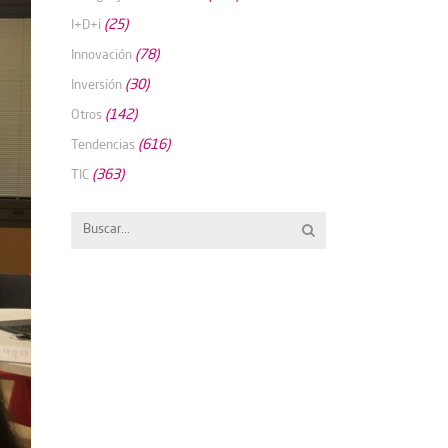
(25)
I+D+i
(78)
Innovación
(30)
Inversión
(142)
Otros
(616)
Tendencias
(363)
TIC