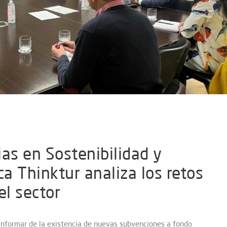
ias en Sostenibilidad y
ca Thinktur analiza los retos
el sector
informar de la existencia de nuevas subvenciones a fondo