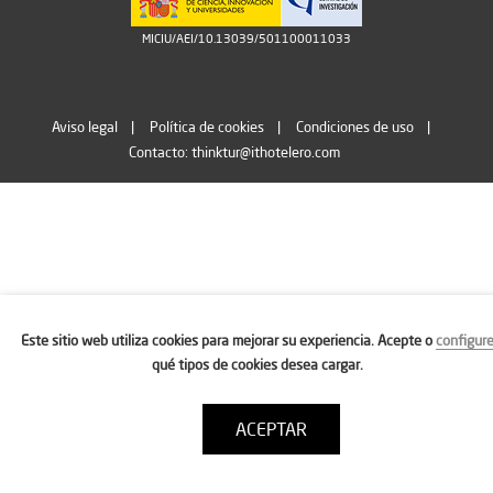
MICIU/AEI/10.13039/501100011033
Aviso legal
Política de cookies
Condiciones de uso
Contacto: thinktur@ithotelero.com
Este sitio web utiliza cookies para mejorar su experiencia. Acepte o
configur
qué tipos de cookies desea cargar.
ACEPTAR