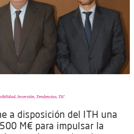
nibilidad
,
Inversión
,
Tendencias
,
TIC
e a disposición del ITH una
e 500 M€ para impulsar la