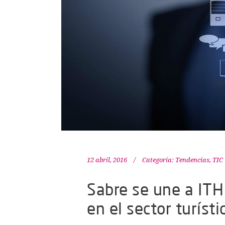
12 abril, 2016
Categoría:
Tendencias
,
TIC
Sabre se une a ITH 
en el sector turísti