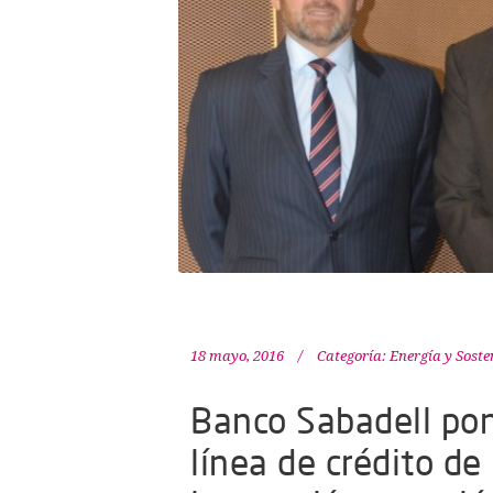
18 mayo, 2016
Categoría:
Energía y Soste
Banco Sabadell pon
línea de crédito d