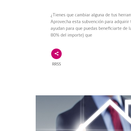
¿Tienes que cambiar alguna de tus herra
Aprovecha esta subvención para adquirir t
ayudan para que puedas beneficiarte de la
80% del importe) que
RRSS