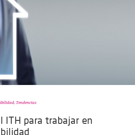
ibilidad
,
Tendencias
l ITH para trabajar en
ibilidad