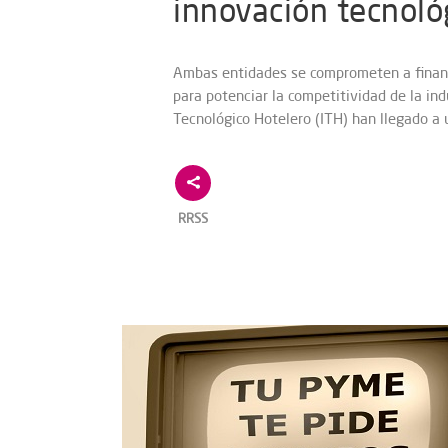
innovación tecnológ
Ambas entidades se comprometen a financ
para potenciar la competitividad de la indu
Tecnológico Hotelero (ITH) han llegado a u
RRSS