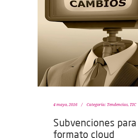
4 mayo, 2016
Categoría:
Tendencias
,
TIC
Subvenciones para 
formato cloud