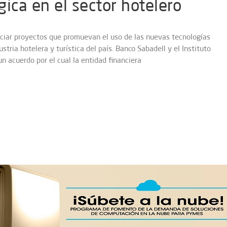
ica en el sector hotelero
iar proyectos que promuevan el uso de las nuevas tecnologías
stria hotelera y turística del país. Banco Sabadell y el Instituto
n acuerdo por el cual la entidad financiera