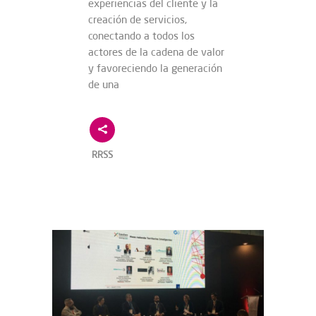
experiencias del cliente y la
creación de servicios,
conectando a todos los
actores de la cadena de valor
y favoreciendo la generación
de una
RRSS