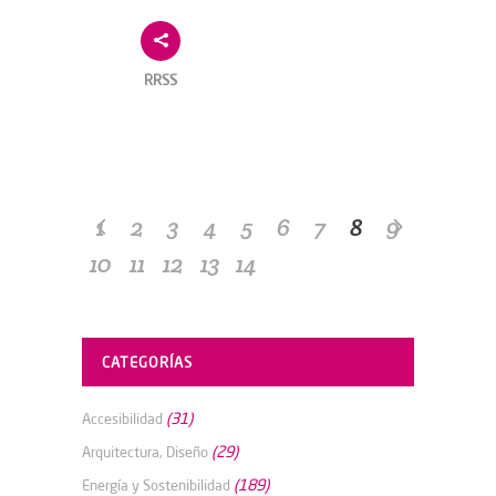
RRSS
1
2
3
4
5
6
7
8
9
10
11
12
13
14
CATEGORÍAS
(31)
Accesibilidad
(29)
Arquitectura, Diseño
(189)
Energía y Sostenibilidad