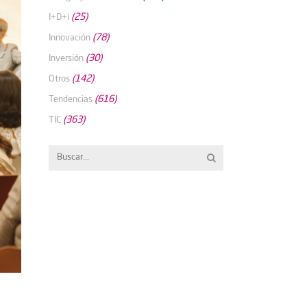
(25)
I+D+i
(78)
Innovación
(30)
Inversión
(142)
Otros
(616)
Tendencias
(363)
TIC