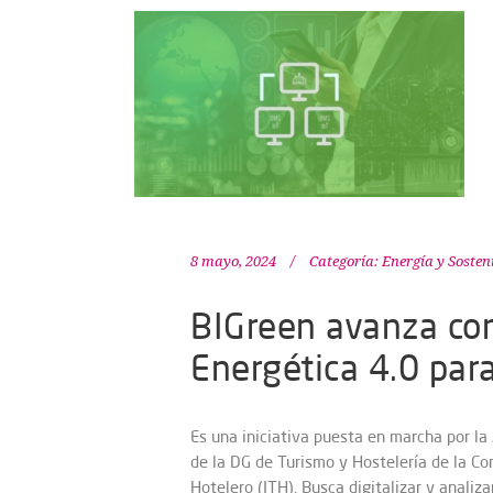
8 mayo, 2024
Categoría:
Energía y Sosten
BIGreen avanza com
Energética 4.0 para
Es una iniciativa puesta en marcha por la
de la DG de Turismo y Hostelería de la Co
Hotelero (ITH). Busca digitalizar y analiz