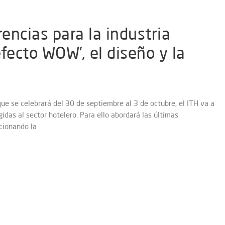
rencias para la industria
efecto WOW’, el diseño y la
que se celebrará del 30 de septiembre al 3 de octubre, el ITH va a
gidas al sector hotelero. Para ello abordará las últimas
cionando la