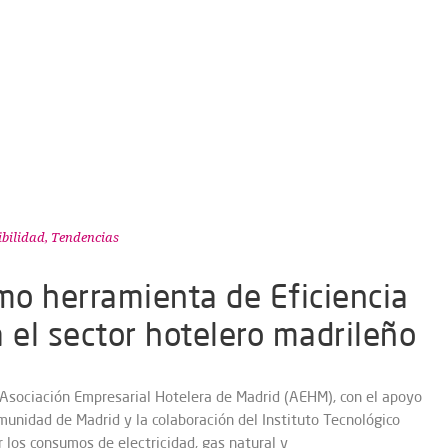
ibilidad
,
Tendencias
o herramienta de Eficiencia
 el sector hotelero madrileño
 Asociación Empresarial Hotelera de Madrid (AEHM), con el apoyo
munidad de Madrid y la colaboración del Instituto Tecnológico
ar los consumos de electricidad, gas natural y