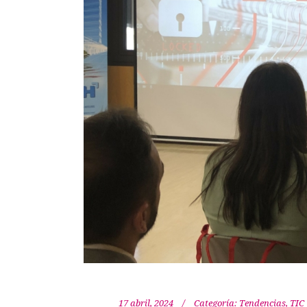
17 abril, 2024
Categoría:
Tendencias
,
TIC