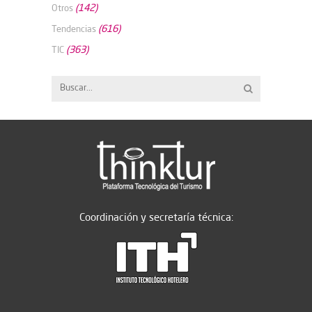
(142)
Otros
(616)
Tendencias
(363)
TIC
Coordinación y secretaría técnica: