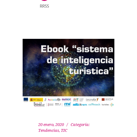
RRSS
20 enero, 2020
Categoría:
Tendencias
,
TIC