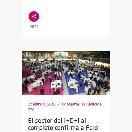
RRSS
11 febrero, 2016
Categoría:
Tendencias
,
TIC
El sector del I+D+i al
completo confirma a Foro