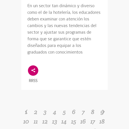
En un sector tan dinámico y diverso
como el de la hotelería, los educadores
deben examinar con atención los
cambios y las nuevas tendencias del
sector y ajustar sus programas de
forma que se garantice que estén
diseñados para equipar a los
graduados con conocimientos
RRSS
1
2
3
4
5
6
7
8
9
10
11
12
13
14
15
16
17
18