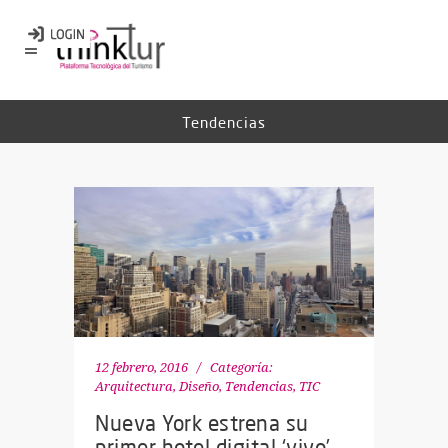
Tendencias
12 febrero, 2016
Categoría:
Arquitectura, Diseño
,
Tendencias
,
TIC
Nueva York estrena su
primer hotel digital ‘vivo’