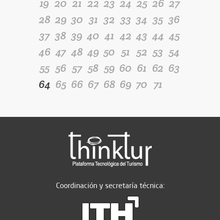
19
20
21
22
23
24
25
26
27
28
29
30
31
32
33
34
35
36
37
38
39
40
41
42
43
44
45
46
47
48
49
50
51
52
53
54
55
56
57
58
59
60
61
62
63
64
65
66
67
68
69
70
71
Coordinación y secretaría técnica: