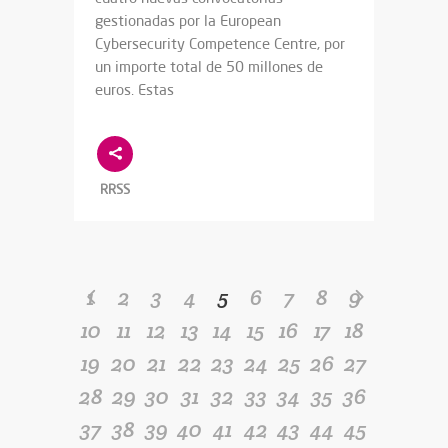
gestionadas por la European
Cybersecurity Competence Centre, por
un importe total de 50 millones de
euros. Estas
RRSS
1
2
3
4
5
6
7
8
9
10
11
12
13
14
15
16
17
18
19
20
21
22
23
24
25
26
27
28
29
30
31
32
33
34
35
36
37
38
39
40
41
42
43
44
45