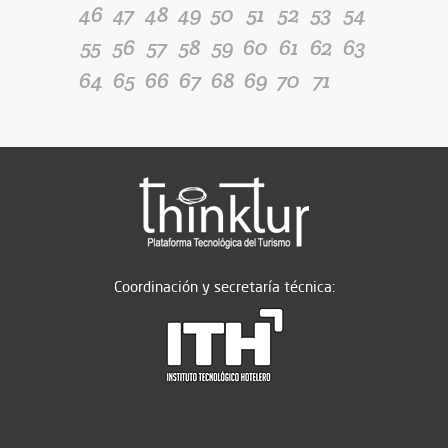
46
47
48
49
50
51
52
53
54
55
56
57
58
59
60
61
62
63
64
65
66
67
68
69
70
71
Coordinación y secretaría técnica: