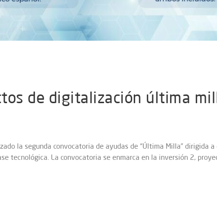
tos de digitalización última mi
anzado la segunda convocatoria de ayudas de “Última Milla” dirigida
ase tecnológica. La convocatoria se enmarca en la inversión 2, pro