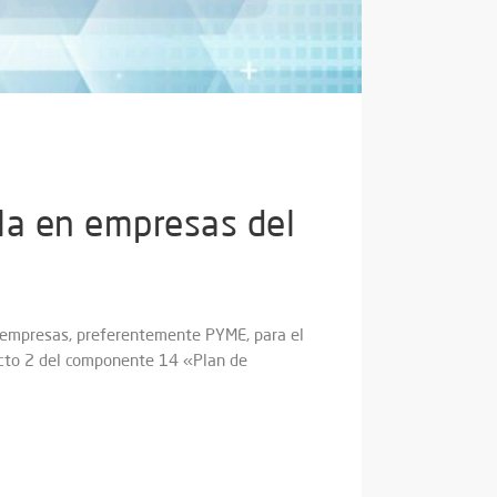
lla en empresas del
 a empresas, preferentemente PYME, para el
yecto 2 del componente 14 «Plan de