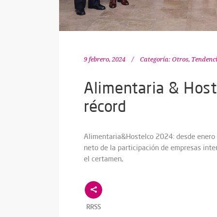
9 febrero, 2024
Categoría:
Otros
,
Tendenc
Alimentaria & Host
récord
Alimentaria&Hostelco 2024: desde enero 
neto de la participación de empresas int
el certamen,
RRSS