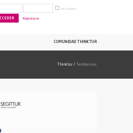
Recuérdame
Registrarse
COMUNIDAD THINKTUR
Thinktur
/
Tendencias