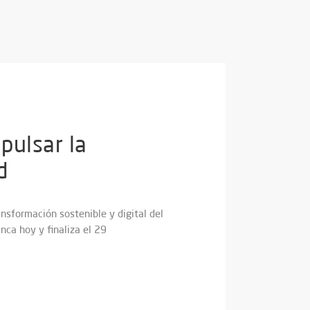
pulsar la
d
nsformación sostenible y digital del
anca hoy y finaliza el 29