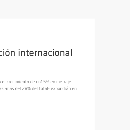
ión internacional
a el crecimiento de un15% en metraje
eas -más del 28% del total- expondrán en