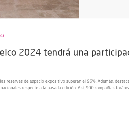
ias
elco 2024 tendrá una participac
las reservas de espacio expositivo superan el 96%. Además, destac
ernacionales respecto a la pasada edición. Así, 900 compañías forán