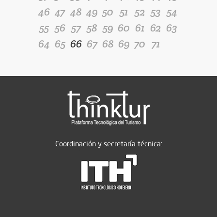
46
47
48
49
50
51
52
53
54
55
56
57
58
59
60
61
62
63
64
65
66
67
68
69
70
71
Coordinación y secretaría técnica: