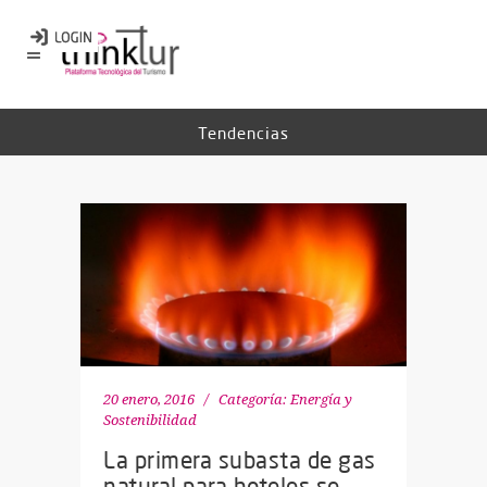
Tendencias
20 enero, 2016
Categoría:
Energía y
Sostenibilidad
La primera subasta de gas
natural para hoteles se