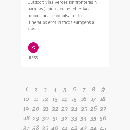
Outdoor: Vías Verdes sin fronteras ni
barreras”, que tiene por objetivo
promocionar e impulsar estos
itinerarios ecoturísticos europeos a
través
RRSS
1
2
3
4
5
6
7
8
9
10
11
12
13
14
15
16
17
18
19
20
21
22
23
24
25
26
27
28
29
30
31
32
33
34
35
36
37
38
39
40
41
42
43
44
45