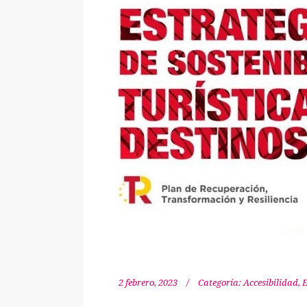
2 febrero, 2023
Categoría:
Accesibilidad
,
E