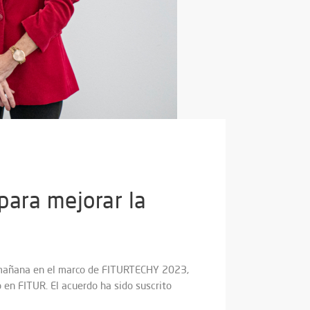
para mejorar la
ta mañana en el marco de FITURTECHY 2023,
o en FITUR. El acuerdo ha sido suscrito