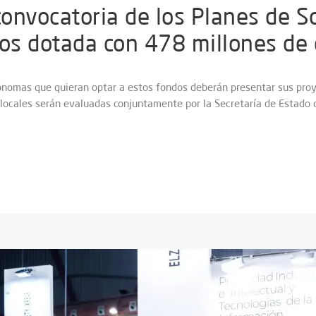
convocatoria de los Planes de S
nos dotada con 478 millones de
nomas que quieran optar a estos fondos deberán presentar sus proye
 locales serán evaluadas conjuntamente por la Secretaría de Estado 