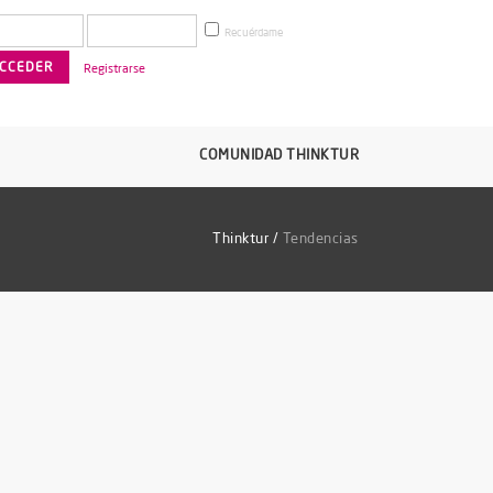
Recuérdame
Registrarse
COMUNIDAD THINKTUR
Thinktur
/
Tendencias