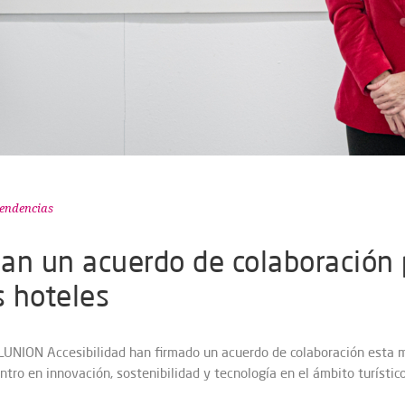
endencias
an un acuerdo de colaboración 
s hoteles
e ILUNION Accesibilidad han firmado un acuerdo de colaboración es
tro en innovación, sostenibilidad y tecnología en el ámbito turístic