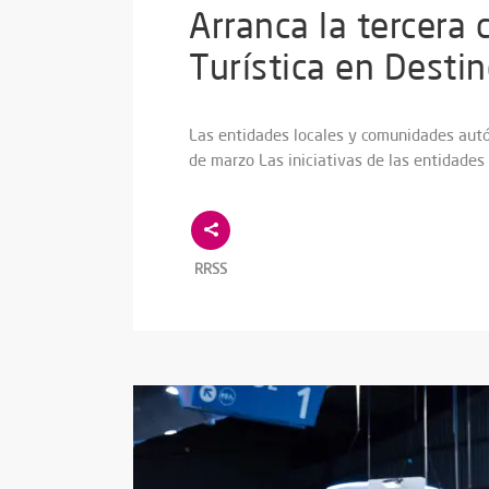
Arranca la tercera 
Turística en Desti
Las entidades locales y comunidades autó
de marzo Las iniciativas de las entidades
RRSS