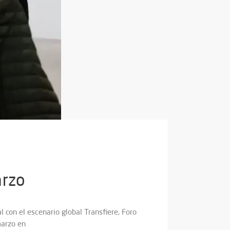
arzo
 con el escenario global Transfiere, Foro
marzo en