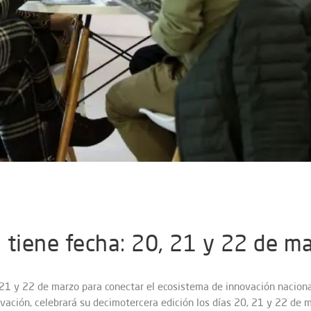
 tiene fecha: 20, 21 y 22 de m
 21 y 22 de marzo para conectar el ecosistema de innovación nacional
ovación, celebrará su decimotercera edición los días 20, 21 y 22 de 