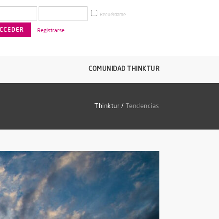
Recuérdame
Registrarse
COMUNIDAD THINKTUR
Thinktur
/
Tendencias