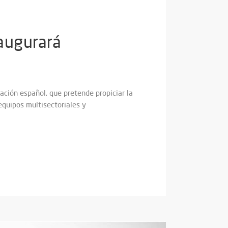
naugurará
ación español, que pretende propiciar la
equipos multisectoriales y