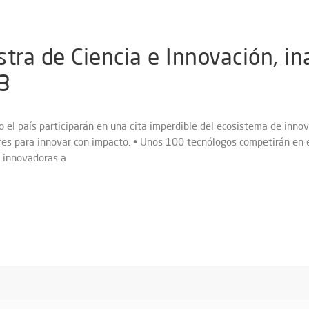
stra de Ciencia e Innovación, i
3
 el país participarán en una cita imperdible del ecosistema de innov
res para innovar con impacto. • Unos 100 tecnólogos competirán en 
 innovadoras a