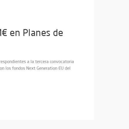
 M€ en Planes de
rrespondientes a la tercera convocatoria
con los fondos Next Generation EU del