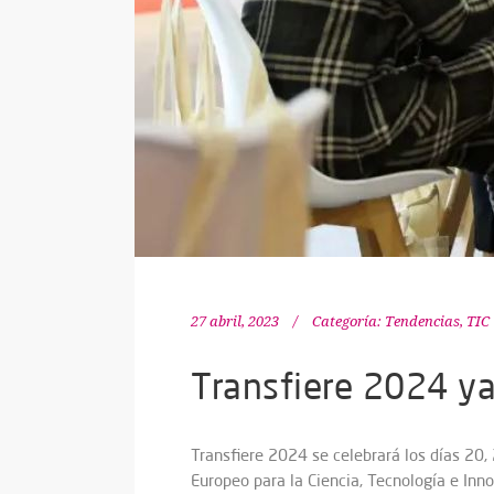
27 abril, 2023
Categoría:
Tendencias
,
TIC
Transfiere 2024 ya
Transfiere 2024 se celebrará los días 20,
Europeo para la Ciencia, Tecnología e Inn