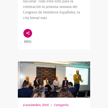
nacional. Todo está listo para la
celebración la próxima semana del
Congreso de Hoteleros Españoles, la
cita bienal más
RRSS
4 noviembre, 2016
Categoría: