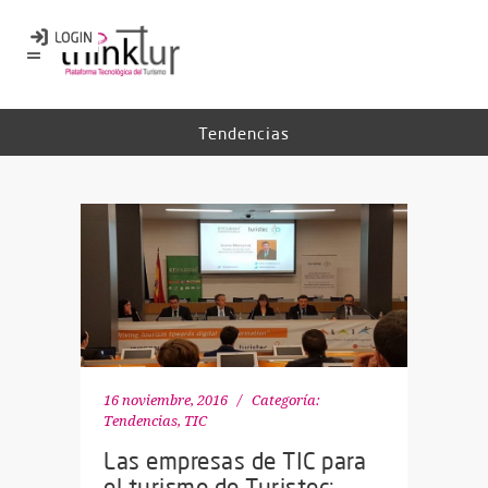
Tendencias
16 noviembre, 2016
Categoría:
Tendencias
,
TIC
Las empresas de TIC para
el turismo de Turistec: