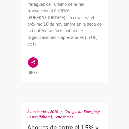
Paraguas de Turismo de la red
transnacional EUREKA
(EUREKATOURISM+). La cita será el
próximo 10 de noviembre en la sede de
la Confederación Española de
Organizaciones Empresariales (CEOE)
de la
RRSS
2 noviembre, 2016
Categoría:
Energía y
Sostenibilidad
,
Tendencias
Ahorros de entre el 15% y