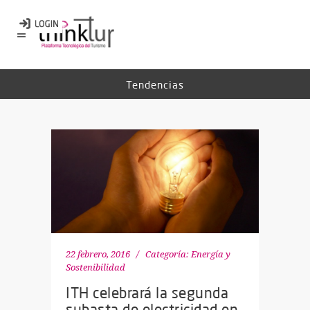
Tendencias
22 febrero, 2016
Categoría:
Energía y
Sostenibilidad
ITH celebrará la segunda
subasta de electricidad en