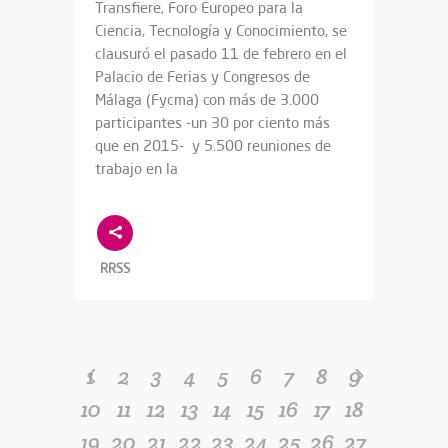
Transfiere, Foro Europeo para la
Ciencia, Tecnología y Conocimiento, se
clausuró el pasado 11 de febrero en el
Palacio de Ferias y Congresos de
Málaga (Fycma) con más de 3.000
participantes -un 30 por ciento más
que en 2015- y 5.500 reuniones de
trabajo en la
RRSS
1
2
3
4
5
6
7
8
9
10
11
12
13
14
15
16
17
18
19
20
21
22
23
24
25
26
27