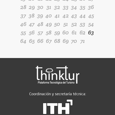
28
29
30
31
32
33
34
35
36
37
38
39
40
41
42
43
44
45
46
47
48
49
50
51
52
53
54
55
56
57
58
59
60
61
62
63
64
65
66
67
68
69
70
71
Coordinación y secretaría técnica: