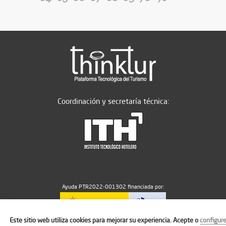
Coordinación y secretaría técnica:
Ayuda PTR2022-001302 financiada por:
Este sitio web utiliza cookies para mejorar su experiencia. Acepte o
configur
MICIU/AEI/10.13039/501100011033