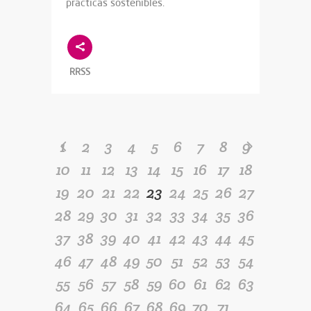
prácticas sostenibles.
RRSS
1
2
3
4
5
6
7
8
9
10
11
12
13
14
15
16
17
18
19
20
21
22
23
24
25
26
27
28
29
30
31
32
33
34
35
36
37
38
39
40
41
42
43
44
45
46
47
48
49
50
51
52
53
54
55
56
57
58
59
60
61
62
63
64
65
66
67
68
69
70
71