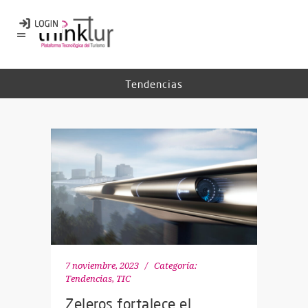
Tendencias
7 noviembre, 2023
Categoría:
Tendencias
,
TIC
Zeleros fortalece el