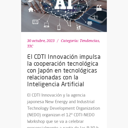
30 octubre, 2023
Categoría:
Tendencias
,
TIC
El CDTI Innovación impulsa
la cooperación tecnológica
con Japón en tecnológicas
relacionadas con la
Inteligencia Artificial
El CDTI Innovación y la agencia
japonesa New Energy and Industrial
Technology Development Organization
(NEDO) organizan el 12º CDTI-NEDO
Workshop que se va a celebrar
presencialmente a partir de las 8:30 h