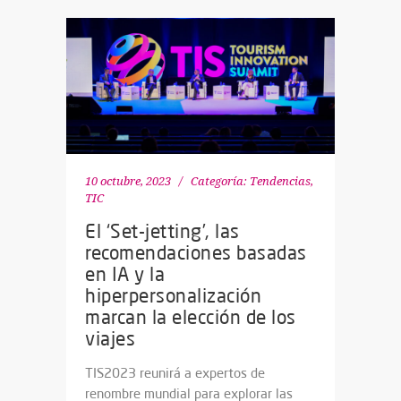
10 octubre, 2023
Categoría:
Tendencias
,
TIC
El ‘Set-jetting’, las
recomendaciones basadas
en IA y la
hiperpersonalización
marcan la elección de los
viajes
TIS2023 reunirá a expertos de
renombre mundial para explorar las