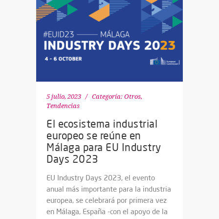
5 julio, 2023
Categoría:
Otros
,
Tendencias
El ecosistema industrial
europeo se reúne en
Málaga para EU Industry
Days 2023
EU Industry Days 2023, el evento
anual más importante para la industria
europea, se celebrará por primera vez
en Málaga, España -con el apoyo de la