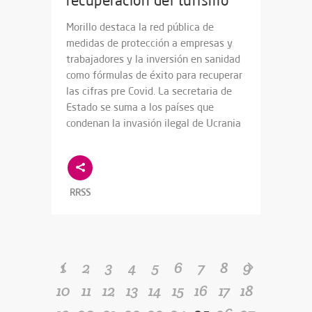
recuperación del turismo
Morillo destaca la red pública de
medidas de protección a empresas y
trabajadores y la inversión en sanidad
como fórmulas de éxito para recuperar
las cifras pre Covid. La secretaria de
Estado se suma a los países que
condenan la invasión ilegal de Ucrania
RRSS
1
2
3
4
5
6
7
8
9
10
11
12
13
14
15
16
17
18