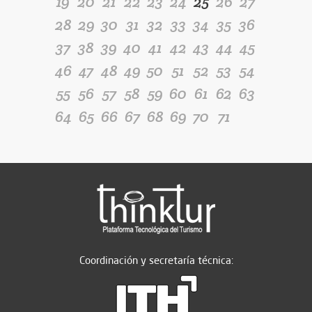
19
20
21
22
23
24
25
26
27
28
29
30
31
32
33
34
35
36
37
38
39
40
41
42
43
44
45
46
47
48
49
50
51
52
53
54
55
56
57
58
59
60
61
62
63
64
65
66
67
68
69
70
71
Coordinación y secretaría técnica: