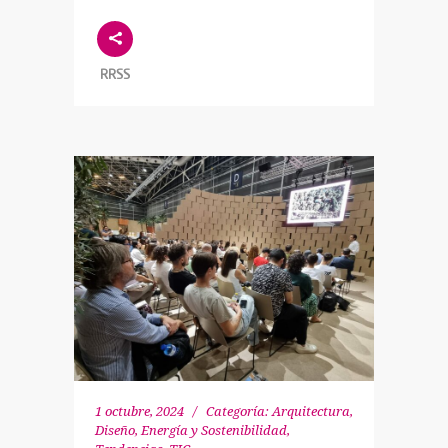
RRSS
1 octubre, 2024
Categoría:
Arquitectura,
Diseño
,
Energía y Sostenibilidad
,