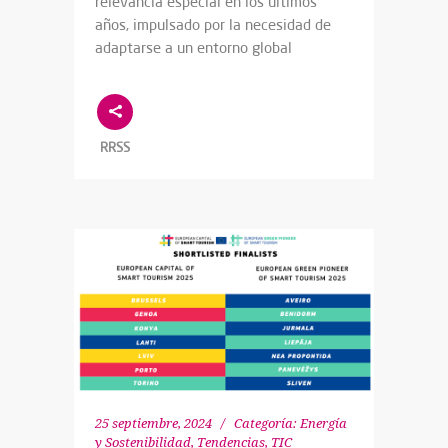
relevancia especial en los últimos
años, impulsado por la necesidad de
adaptarse a un entorno global
RRSS
25 septiembre, 2024
Categoría:
Energía
y Sostenibilidad
,
Tendencias
,
TIC