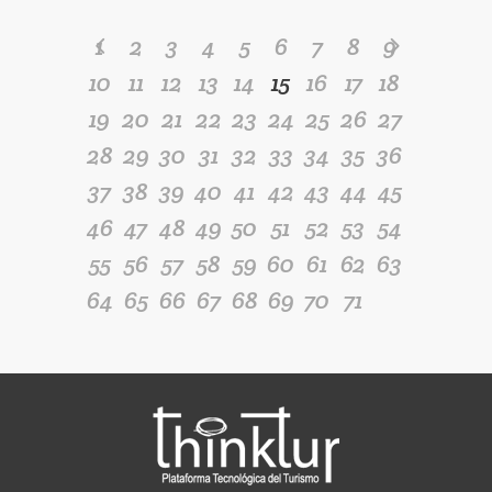
1
2
3
4
5
6
7
8
9
10
11
12
13
14
15
16
17
18
19
20
21
22
23
24
25
26
27
28
29
30
31
32
33
34
35
36
37
38
39
40
41
42
43
44
45
46
47
48
49
50
51
52
53
54
55
56
57
58
59
60
61
62
63
64
65
66
67
68
69
70
71