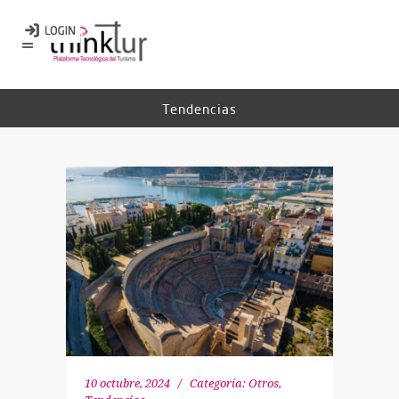
Tendencias
10 octubre, 2024
Categoría:
Otros
,