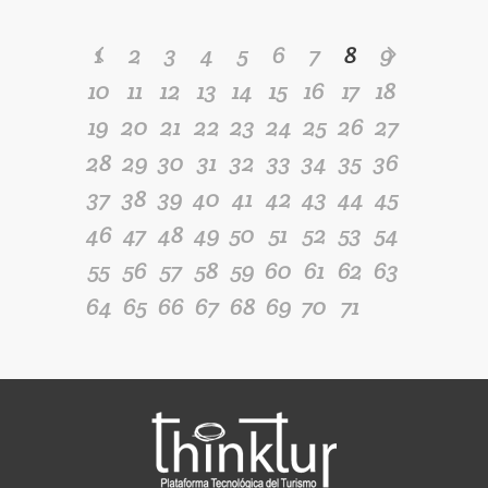
1
2
3
4
5
6
7
8
9
10
11
12
13
14
15
16
17
18
19
20
21
22
23
24
25
26
27
28
29
30
31
32
33
34
35
36
37
38
39
40
41
42
43
44
45
46
47
48
49
50
51
52
53
54
55
56
57
58
59
60
61
62
63
64
65
66
67
68
69
70
71