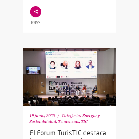
RRSS
19 junio, 2025
Categoría:
Energía y
Sostenibilidad
,
Tendencias
,
TIC
El Forum TurisTIC destaca