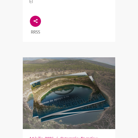
El
RRSS