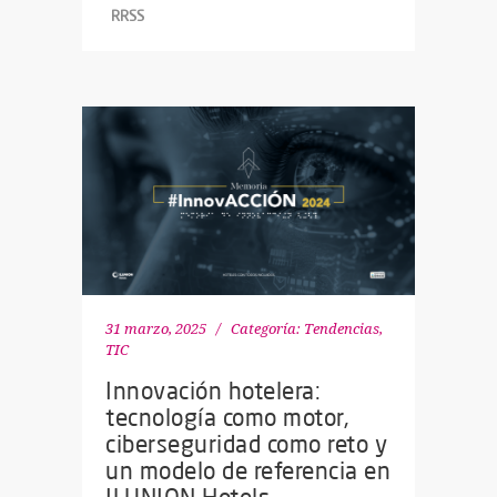
RRSS
31 marzo, 2025
Categoría:
Tendencias
,
TIC
Innovación hotelera:
tecnología como motor,
ciberseguridad como reto y
un modelo de referencia en
ILUNION Hotels