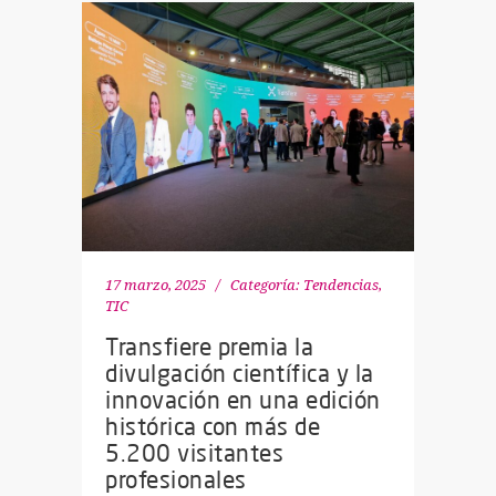
17 marzo, 2025
Categoría:
Tendencias
,
TIC
Transfiere premia la
divulgación científica y la
innovación en una edición
histórica con más de
5.200 visitantes
profesionales