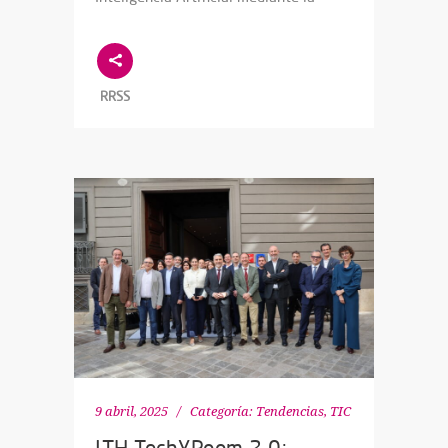
RRSS
9 abril, 2025
Categoría:
Tendencias
,
TIC