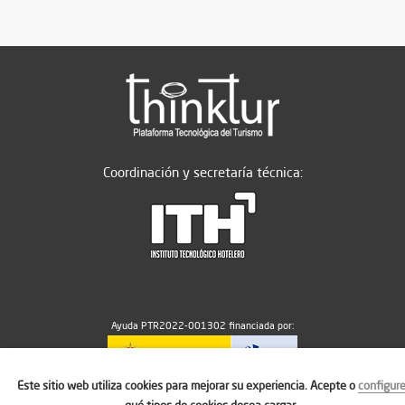
Coordinación y secretaría técnica:
Ayuda PTR2022-001302 financiada por:
Este sitio web utiliza cookies para mejorar su experiencia. Acepte o
configur
MICIU/AEI/10.13039/501100011033
qué tipos de cookies desea cargar.