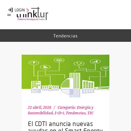
Tendencias
21 abril, 2016
Categoría:
Energía y
Sostenibilidad
,
I+D+i
,
Tendencias
,
TIC
El CDTI anuncia nuevas
ayudas en el Smart Energy