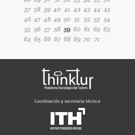
37
38
39
40
41
42
43
44
45
46
47
48
49
50
51
52
53
54
55
56
57
58
59
60
61
62
63
64
65
66
67
68
69
70
71
Coordinación y secretaría técnica: