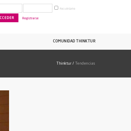
Recuérdame
Registrarse
COMUNIDAD THINKTUR
Thinktur
/
Tendencias