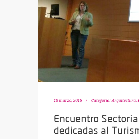
18 marzo, 2016
Categoría:
Arquitectura, 
Encuentro Sectoria
dedicadas al Turis