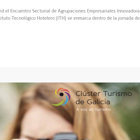
id el Encuentro Sectorial de Agrupaciones Empresariales Innovadoras
stituto Tecnológico Hotelero (ITH) se enmarca dentro de la jornada d