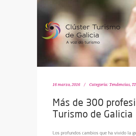
16 marzo, 2016
Categoría:
Tendencias
,
TI
Más de 300 profesio
Turismo de Galicia
Los profundos cambios que ha vivido la ge