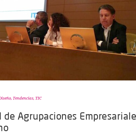
Diseño
,
Tendencias
,
TIC
l de Agrupaciones Empresarial
mo