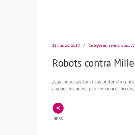
14 marzo, 2016
Categoría:
Tendencias
,
TI
Robots contra Mille
¿Las empresas turísticas preferirán contr
algunos les pueda parecer ciencia-ficción,
RRSS